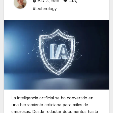
#IA
,
MAY 29, 2026
#technology
La inteligencia artificial se ha convertido en
una herramienta cotidiana para miles de
empresas. Desde redactar documentos hasta