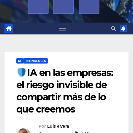
IA
TECNOLOGÍA
IA en las empresas:
el riesgo invisible de
compartir más de lo
que creemos
Por
Luis Rivera