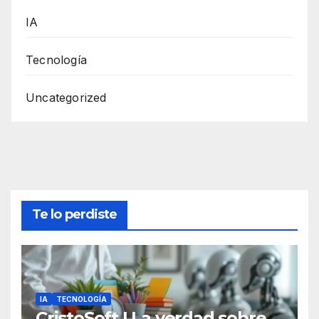
IA
Tecnología
Uncategorized
Te lo perdiste
IA
TECNOLOGÍA
CristoSoft | La verdad sobre